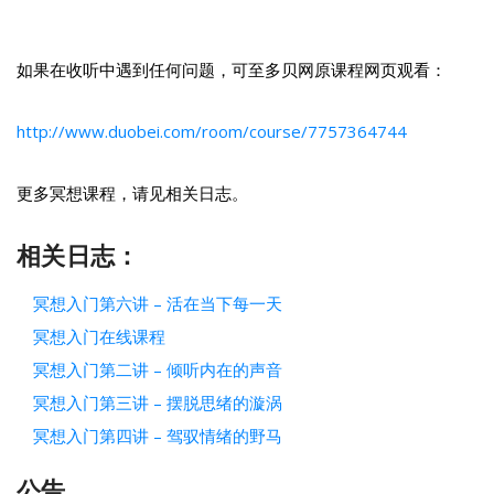
如果在收听中遇到任何问题，可至多贝网原课程网页观看：
http://www.duobei.com/room/course/7757364744
更多冥想课程，请见相关日志。
相关日志：
冥想入门第六讲 – 活在当下每一天
冥想入门在线课程
冥想入门第二讲 – 倾听内在的声音
冥想入门第三讲 – 摆脱思绪的漩涡
冥想入门第四讲 – 驾驭情绪的野马
公告