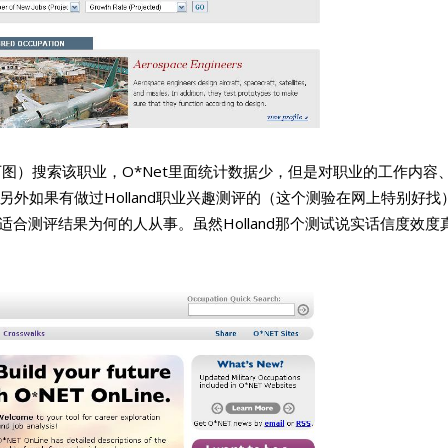
（见下图）搜索该职业，O*Net里面统计数据少，但是对职业的工作内容
外如果有做过Holland职业兴趣测评的（这个测验在网上特别好找
该专业适合测评结果为何的人从事。虽然Holland那个测试说实话信度效度