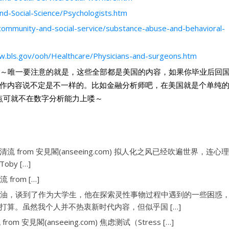
nd-Social-Science/Psychologists.htm
community-and-social-service/substance-abuse-and-behavioral-
w.bls.gov/ooh/Healthcare/Physicians-and-surgeons.htm
多的～唯一要注意的就是，这些全部都是美国的内容，如果你毕业后回
作内容说不定是不一样的。比如金融分析师吧，在美国就是个单纯
点可就不在数字分析能力上喽～
rn~清流 from 安見閣(anseeing.com) 拟人化之风已经吹遍世界，连心
y […]
流 from […]
油，谈到了作为大学生，他在探索灵性事物过程中遇到的一些困惑
算。虽然我个人并不热衷新时代内容，但似乎国 […]
 from 安見閣(anseeing.com) 焦虑测试（Stress […]