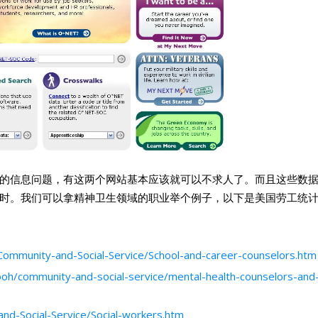
的信息问题，有这两个网站基本应该就可以不求人了。而且这些数
时。我们可以拿精神卫生领域的职业举个例子，以下是美国劳工统
Community-and-Social-Service/School-and-career-counselors.htm
ooh/community-and-social-service/mental-health-counselors-and
nd-Social-Service/Social-workers.htm