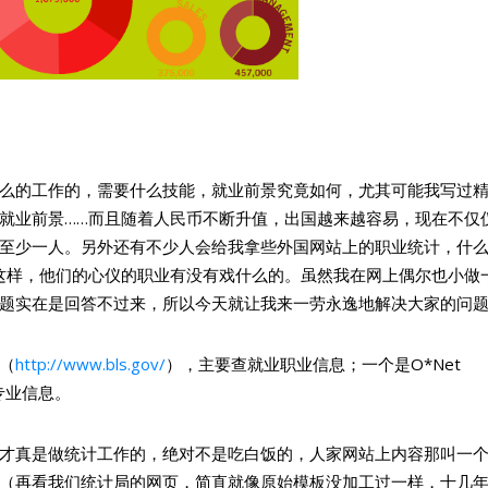
么的工作的，需要什么技能，就业前景究竟如何，尤其可能我写过
就业前景……而且随着人民币不断升值，出国越来越容易，现在不仅
至少一人。另外还有不少人会给我拿些外国网站上的职业统计，什
这样，他们的心仪的职业有没有戏什么的。虽然我在网上偶尔也小做
题实在是回答不过来，所以今天就让我来一劳永逸地解决大家的问
（
http://www.bls.gov/
），主要查就业职业信息；一个是O*Net
专业信息。
才真是做统计工作的，绝对不是吃白饭的，人家网站上内容那叫一
（再看我们统计局的网页，简直就像原始模板没加工过一样，十几