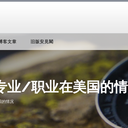
博客文章
旧版安見閣
专业/职业在美国的情
国的情况