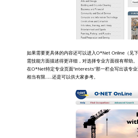
如果需要更具体的内容还可以进入O*Net Online
需技能方面描述得更详细，对选择专业方面很有帮助。另
在O*Net特定专业页面“interests”那一栏会写出
相当有限……还是可以供大家参考。