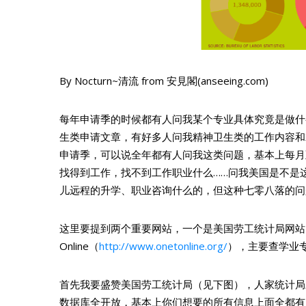
By Nocturn~清流 from 安見閣(anseeing.com)
每年申请季的时候都有人问我某个专业具体究竟是做什
生类申请文章，有好多人问我精神卫生类的工作内容和
申请季，可以说全年都有人问我这类问题，基本上每月
找得到工作，找不到工作职业什么……问我美国是不是
儿远程的升学、职业咨询什么的，但这种七零八落的问
这里要提到两个重要网站，一个是美国劳工统计局网站
Online（
http://www.onetonline.org/
），主要查学业
首先我要盛赞美国劳工统计局（见下图），人家统计局
数据库全开放，基本上你们想要的所有信息上面全都有