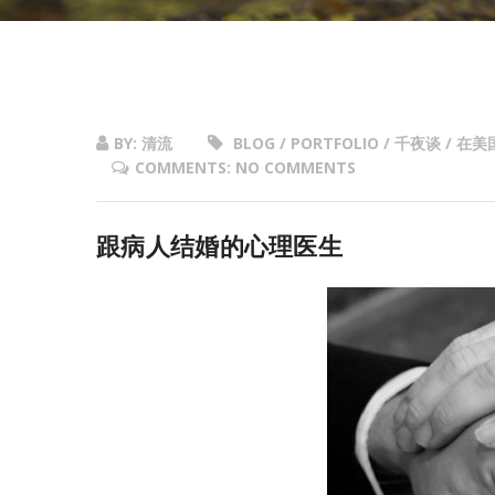
BY: 清流
BLOG / PORTFOLIO / 千夜谈 
COMMENTS: NO COMMENTS
跟病人结婚的心理医生