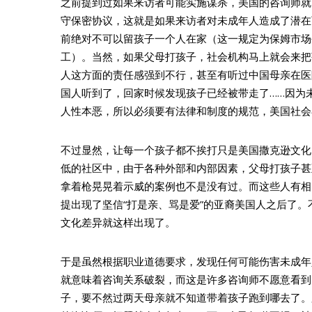
之前提到过如果来访者可能实施谋杀，美国的咨询师就
守保密协议，这就是如果来访者对未成年人造成了潜在
前绝对不可以留孩子一个人在家（这一规定为保姆市场
工）。当然，如果父母打孩子，社会机构马上就会来把
人这方面的责任感强到不行，甚至有听过中国母亲在医
国人听到了，回家时候发现孩子已经被带走了……因为
人性本恶，所以必须要有法律和制度的规范，美国社会
不过显然，让每一个孩子都不挨打只是美国撒克逊文化
低的社区中，由于各种外部和内部因素，父母打孩子甚
拿着枪晃晃着示威的案例也不是没有过。而这些人有相
提出现了坚信“打是亲、骂是爱”的亚裔美国人之后了
文化差异就这样出现了。
于是虽然根据职业道德要求，发现任何可能伤害未成年
就意味着咨询关系破裂，而这是许多咨询师不愿意看到
子，要不然过两天母亲就不知道带着孩子跑到哪去了。