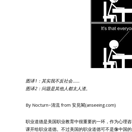
图译1：其实我不反社会……
图译2：问题是其他人都太人渣。
By Nocturn~清流 from 安見閣(anseeing.com)
职业道德是美国职业教育中很重要的一环，作为心理咨
课开给职业道德。不过美国的职业道德可不是像中国的