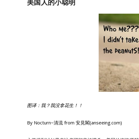
美国人的小聪明
图译：我？我没拿花生！！
By Nocturn~清流 from 安見閣(anseeing.com)