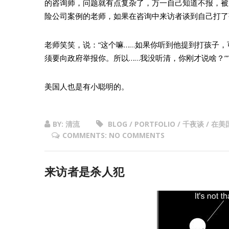
的咨询师，问题就有点复杂了，万一自己知道不报，被
险公司案例的老师，如果在咨询中来访者谈到自己打了
老师笑笑，说：“这个嘛……如果你听到他提到打孩子
须要向政府举报你。所以……我没听清，你刚才说啥？’”
美国人也是有小聪明的。
BY: 清流
BLOG / PORTFOLIO / 千夜谈 
COMMENTS: NO COMMENTS
来访者是杀人犯