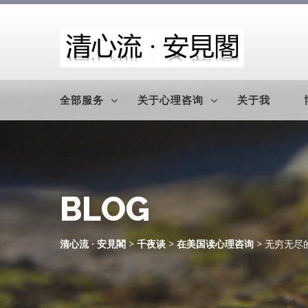
全部服务
关于心理咨询
关于我
BLOG
清心流 · 安見閣
>
千夜谈
>
在美国读心理咨询
> 无穷无尽