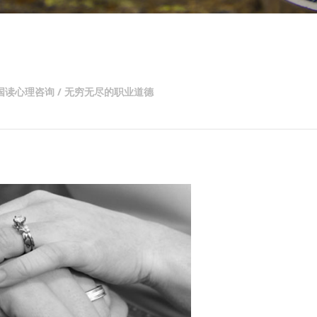
/ 在美国读心理咨询 / 无穷无尽的职业道德