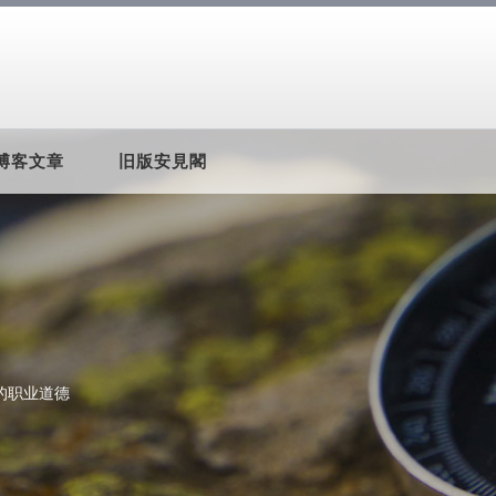
博客文章
旧版安見閣
的职业道德