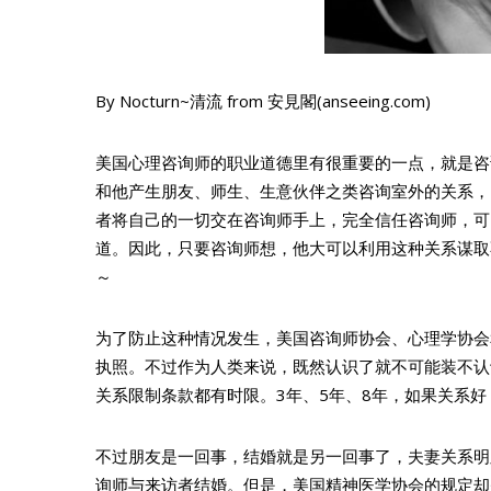
By Nocturn~清流 from 安見閣(anseeing.com)
美国心理咨询师的职业道德里有很重要的一点，就是咨
和他产生朋友、师生、生意伙伴之类咨询室外的关系，
者将自己的一切交在咨询师手上，完全信任咨询师，可
道。因此，只要咨询师想，他大可以利用这种关系谋取不当
～
为了防止这种情况发生，美国咨询师协会、心理学协会
执照。不过作为人类来说，既然认识了就不可能装不认
关系限制条款都有时限。3年、5年、8年，如果关系
不过朋友是一回事，结婚就是另一回事了，夫妻关系明
询师与来访者结婚。但是，美国精神医学协会的规定却