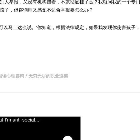
别人举报，又没有机构挡着，不就彻底挂了么？我就问我的一个专
孩子，但咨询师又感觉不适合举报要怎么办？
，可以马上这么说。‘你知道，根据法律规定，如果我发现你伤害孩子
/ 在美国读心理咨询 / 无穷无尽的职业道德