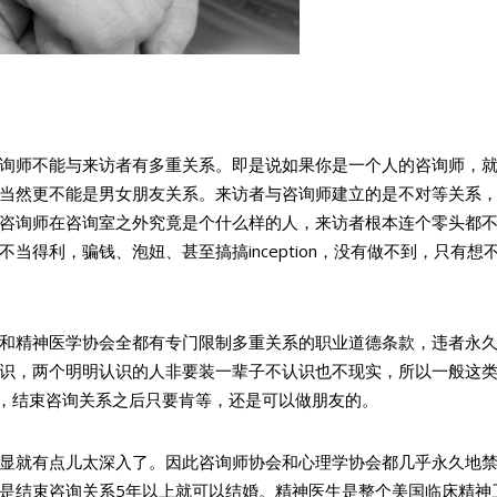
询师不能与来访者有多重关系。即是说如果你是一个人的咨询师，
当然更不能是男女朋友关系。来访者与咨询师建立的是不对等关系
咨询师在咨询室之外究竟是个什么样的人，来访者根本连个零头都
得利，骗钱、泡妞、甚至搞搞inception，没有做不到，只有想
和精神医学协会全都有专门限制多重关系的职业道德条款，违者永
识，两个明明认识的人非要装一辈子不认识也不现实，所以一般这
好，结束咨询关系之后只要肯等，还是可以做朋友的。
显就有点儿太深入了。因此咨询师协会和心理学协会都几乎永久地
是结束咨询关系5年以上就可以结婚。精神医生是整个美国临床精神