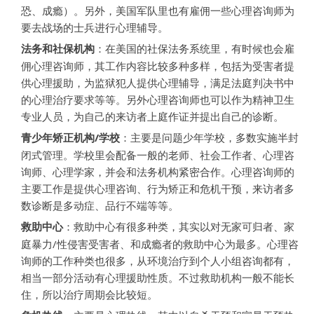
恐、成瘾）。另外，美国军队里也有雇佣一些心理咨询师为
要去战场的士兵进行心理辅导。
法务和社保机构
：在美国的社保法务系统里，有时候也会雇
佣心理咨询师，其工作内容比较多种多样，包括为受害者提
供心理援助，为监狱犯人提供心理辅导，满足法庭判决书中
的心理治疗要求等等。另外心理咨询师也可以作为精神卫生
专业人员，为自己的来访者上庭作证并提出自己的诊断。
青少年矫正机构/学校
：主要是问题少年学校，多数实施半封
闭式管理。学校里会配备一般的老师、社会工作者、心理咨
询师、心理学家，并会和法务机构紧密合作。心理咨询师的
主要工作是提供心理咨询、行为矫正和危机干预，来访者多
数诊断是多动症、品行不端等等。
救助中心
：救助中心有很多种类，其实以对无家可归者、家
庭暴力/性侵害受害者、和成瘾者的救助中心为最多。心理咨
询师的工作种类也很多，从环境治疗到个人小组咨询都有，
相当一部分活动有心理援助性质。不过救助机构一般不能长
住，所以治疗周期会比较短。