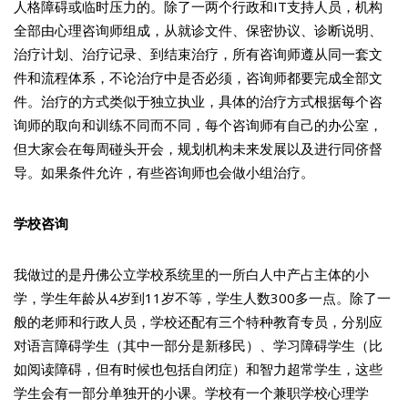
人格障碍或临时压力的。除了一两个行政和IT支持人员，机构
全部由心理咨询师组成，从就诊文件、保密协议、诊断说明、
治疗计划、治疗记录、到结束治疗，所有咨询师遵从同一套文
件和流程体系，不论治疗中是否必须，咨询师都要完成全部文
件。治疗的方式类似于独立执业，具体的治疗方式根据每个咨
询师的取向和训练不同而不同，每个咨询师有自己的办公室，
但大家会在每周碰头开会，规划机构未来发展以及进行同侪督
导。如果条件允许，有些咨询师也会做小组治疗。
学校咨询
我做过的是丹佛公立学校系统里的一所白人中产占主体的小
学，学生年龄从4岁到11岁不等，学生人数300多一点。除了一
般的老师和行政人员，学校还配有三个特种教育专员，分别应
对语言障碍学生（其中一部分是新移民）、学习障碍学生（比
如阅读障碍，但有时候也包括自闭症）和智力超常学生，这些
学生会有一部分单独开的小课。学校有一个兼职学校心理学