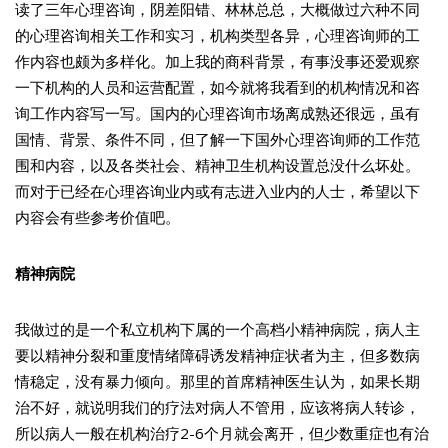
读了三年心理咨询，阴差阳错、林林总总，大概做过六种不同
的心理咨询相关工作和实习，机构类型各异，心理咨询师的工
作内容也颇为多样化。加上我的商科背景，有事没事还爱观察
一下机构的人员和运营配置，如今就将我看到的机构情况和咨
询工作内容写一写。国内的心理咨询市场离成熟还很远，虽有
国情、背景、条件不同，但了解一下国外心理咨询师的工作范
围和内容，以及各类社会、精神卫生机构设置总没什么坏处。
而对于已经在心理咨询业内或有志进入业内的人士，希望以下
内容会有些参考价值吧。
精神病院
我做过的是一个私立机构下属的一个高档小精神病院，病人主
要以精神分裂和重度情绪障碍诱发精神症状者为主，但多数病
情稳定，没有暴力倾向。那里的首席精神医生认为，如果长期
治不好，就说明我们的疗法对病人不管用，应该将病人转诊，
所以病人一般在机构治疗2-6个月就会离开，但少数重症也有治