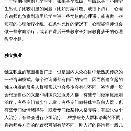
一个学期持续到几个学年。如果某个班级、年级或某一小组学
生出现了比较明显的问题（比如打架斗殴、成绩下滑），心理
咨询师也负责到班里给学生讲一些简短的心理课，或者做一些
短程的心理治疗小组。在条件允许的情况下，心理咨询师也会
做一些家庭治疗，或者在课后开些教家长如何教育孩子的心理
教育小组。
独立执业
独立职业的范围相当广泛，也是国内大众心目中最熟悉传统的
一种咨询模式。每个咨询师都有自己的特性，因而所建立起的
独立执业的服务人群和形式也会多少会有些不同。咨询师一般
会根据自己的兴趣和训练决定服务人群，有些专门做家庭婚姻
治疗，有些专门做少年儿童，有些专门做特殊性取向人群，也
有些专门做情绪障碍，或者专门做某种人格障碍，有些只做个
人治疗，有些会进行小组治疗……根据服务人群和诊断的不同，
咨询师各方面的配置都可能有所不同。刚入行的咨询师一般几