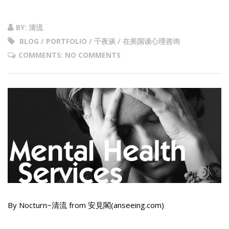
BY: 清流
BLOG / PORTFOLIO / 千夜谈 / 在美国读心理咨询
COMMENTS: NO COMMENTS
By Nocturn~清流 from 安見閣(anseeing.com)