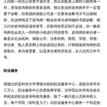
人同租一间办公室来节省开支，所以在配置上相对只能简单一
些，资深咨询师则有更多选择。独立执业的咨询师并不一定需
要下诊断，但美国的保险公司是一定要有诊断书才可以报销
的，在这种情况下咨询师一般会给来访者明确的书面诊断。刚
入行的咨询师必须有督导，在取得执照后则不必须，但一般咨
询师也会加入一些同侪小组进行同侪督导。咨询师的来访者一
般是从社会机构、保险公司、法务机构、医院、学校、同僚、
来访者、熟人甚至网上转诊或找过来的，疗程根据咨询师的流
派取向、来访者需要、以及来访者经济状况，从几次到几年不
等。
职业服务
我做过的是科州大学博德分校的职业服务中心，该校共有学生
三万人，职业服务中心负责除商学院、法学院以外所有在校生
和校友的职业咨询和相关服务。除了一般行政人员和外联人
员，每个学院（有时是几个）在职业服务中心都有一个特定的