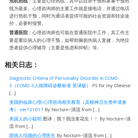
危机热线
：主要是心理热线，其中以自杀干预和家暴干预热
线为最多。心理咨询师的主要工作就是接电话，并通过电话
进行危机干预，同时为通话者提供可能的社会资源和转诊途
径，必要时报警。
普通医院
：心理咨询师也可能在普通医院中工作，其工作主
要是重症病人的心理干预，如帮助脑损伤病人复健，为绝症
患者提供心理辅导（主要是焦虑和抑郁）等。
相关日志：
Diagnostic Criteria of Personality Disorder in CCMD-
3（CCMD-3人格障碍诊断标准 英译版）
PS for my Chinese
[…]
美国的临床心理/心理咨询相关教育（及精神卫生类申请参
考） ver121017
By Nocturn~清流 from […]
美国人的小聪明
图译：我？我没拿花生！！ By Nocturn~清
流 from […]
跟病人结婚的心理医生
By Nocturn~清流 from […]