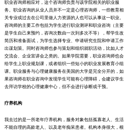
职业咨询师相应对，这个咨询师负责与该学院相关的职业服
务。职业咨询的从业人员并不一定是心理咨询师，一些教育相
关专业或过去在公司里做人力资源的人也可以从事这一职业。
咨询师的主要工作包括为学生进行职业测评和职业咨询（主要
是学生自己来预约，咨询次数由一次到多次不等），帮学生改
简历和准备面试，为学生选择专业、申请研究生院和申请工作
出谋划策。同时咨询师也参与策划和组织就职活动，比如人才
交流会、企业宣讲会之类的。如果学院需要，职业咨询师也会
给学生上职业规划课，或者组织一些短小的职业发展教育小组
课。职业服务与心理健康服务在美国的大学是完全分开的，如
果咨询师在职业咨询中发现学生可能有心理障碍，会建议学生
去拜访学校的心理健康中心，但不会进行诊断或干预。
疗养机构
我去过的是一所老年疗养机构，服务对象包括孤寡老人、生活
不能自理的高龄老人、以及老年痴呆患者。机构本身很大，根