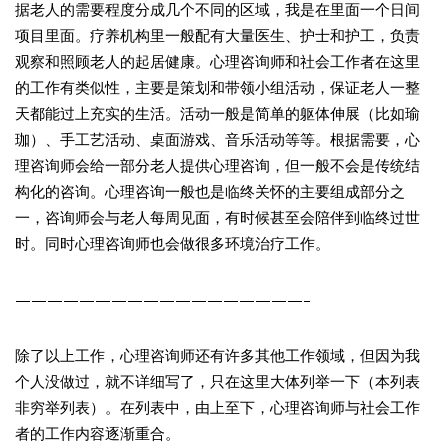
据老人的需要程度分成几个不同的区域，我是在里面一个日间
项目里面。疗养机构里一般配有大量医生、护士和护工，负责
观察和照顾老人的起居健康。心理咨询师和社会工作者在这里
的工作有类似性，主要是策划和带领小组活动，保证老人一整
天都能过上充实的生活。活动一般是简单的躯体伸展（比如瑜
珈）、手工艺活动、桌面游戏、音乐活动等等。根据需要，心
理咨询师会给一部分老人提供心理咨询，但一般不会是传统结
构化的咨询。心理咨询一般也是临终关怀的主要组成部分之
一，咨询师会与老人每周见面，有时候甚至会陪伴到临终过世
时。同时心理咨询师也会做很多环境治疗工作。
——————————————————–
除了以上工作，心理咨询师还有许多其他工作领域，但因为我
个人没做过，就不详细写了，只在这里大体列举一下（本列表
非穷举列表）。在列表中，由上至下，心理咨询师与社会工作
者的工作内容逐渐重合。