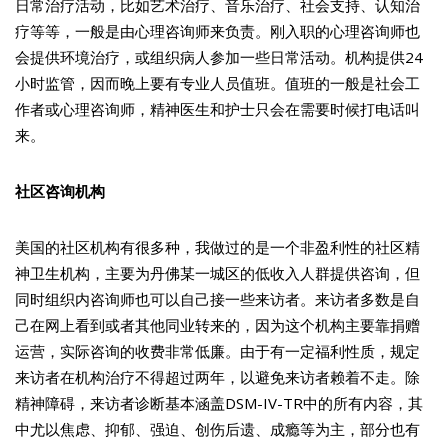
日常治疗活动，比如艺术治疗、音乐治疗、社会支持、认知治
疗等等，一般是由心理咨询师来负责。刚入职的心理咨询师也
会提供环境治疗，或组织病人参加一些日常活动。机构提供24
小时监管，因而晚上要有专业人员值班。值班的一般是社会工
作者或心理咨询师，精神医生和护士只会在需要时候打电话叫
来。
社区咨询机构
美国的社区机构有很多种，我做过的是一个非盈利性的社区精
神卫生机构，主要为丹佛某一城区的低收入人群提供咨询，但
同时组织内咨询师也可以自己接一些来访者。来访者多数是自
己在网上看到或者其他同业转来的，因为这个机构主要靠捐赠
运营，实际咨询的收费非常低廉。由于有一定福利性质，规定
来访者在机构治疗不得超过两年，以避免来访者赖着不走。除
精神障碍，来访者诊断基本涵盖DSM-IV-TR中的所有内容，其
中尤以焦虑、抑郁、强迫、创伤后遗、成瘾等为主，部分也有