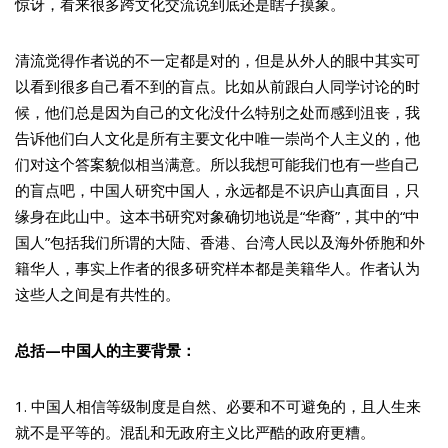
惊讶，看来很多跨文化交流说到底还是瞎子摸象。
清流觉得作者说的不一定都是对的，但是从外人的眼中其实可
以看到很多自己看不到的盲点。比如从前跟白人同学讨论的时
候，他们总是因为自己的文化没什么特别之处而感到沮丧，我
告诉他们白人文化是所有主要文化中唯一崇尚个人主义的，他
们对这个答案貌似相当满意。所以我想可能我们也有一些自己
的盲点吧，中国人研究中国人，永远都是不识庐山真面目，只
缘身在此山中。这本书研究对象确切地说是“华裔”，其中的“中
国人”包括我们所谓的大陆、香港、台湾人民以及海外侨胞和外
籍华人，事实上作者的很多研究样本都是美籍华人。作者认为
这些人之间是有共性的。
总括—中国人的主要背景：
1. 中国人相信等级制度是自然、必要和不可避免的，且人生来
就不是平等的。混乱和无政府主义比严酷的政府更糟。