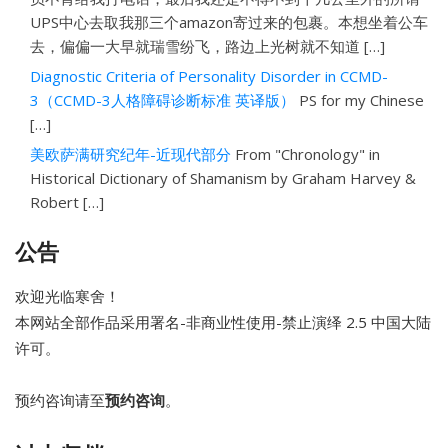
UPS中心去取我那三个amazon寄过来的包裹。本想坐着公车
去，偏偏一大早就瑞雪纷飞，路边上光树就不知道 […]
Diagnostic Criteria of Personality Disorder in CCMD-
3（CCMD-3人格障碍诊断标准 英译版）
PS for my Chinese
[…]
美欧萨满研究纪年-近现代部分
From "Chronology" in
Historical Dictionary of Shamanism by Graham Harvey &
Robert […]
公告
欢迎光临寒舍！
本网站全部作品采用
署名-非商业性使用-禁止演绎 2.5 中国大陆
许可。
预约咨询请至
预约咨询
。