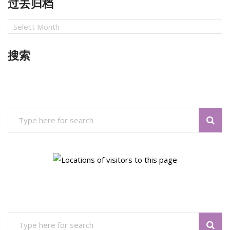
过去归档
过
去
归
搜索
档