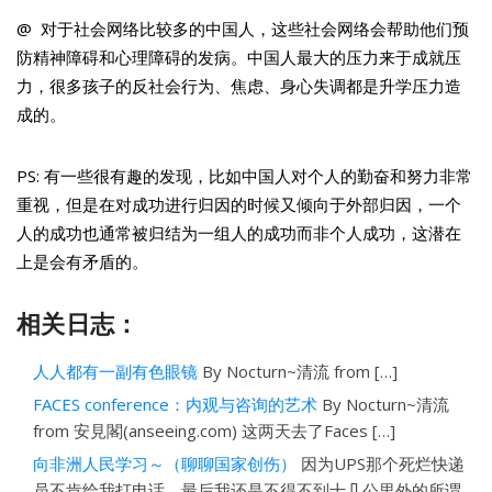
@ 对于社会网络比较多的中国人，这些社会网络会帮助他们预
防精神障碍和心理障碍的发病。中国人最大的压力来于成就压
力，很多孩子的反社会行为、焦虑、身心失调都是升学压力造
成的。
PS: 有一些很有趣的发现，比如中国人对个人的勤奋和努力非常
重视，但是在对成功进行归因的时候又倾向于外部归因，一个
人的成功也通常被归结为一组人的成功而非个人成功，这潜在
上是会有矛盾的。
相关日志：
人人都有一副有色眼镜
By Nocturn~清流 from […]
FACES conference：内观与咨询的艺术
By Nocturn~清流
from 安見閣(anseeing.com) 这两天去了Faces […]
向非洲人民学习～（聊聊国家创伤）
因为UPS那个死烂快递
员不肯给我打电话，最后我还是不得不到十几公里外的所谓