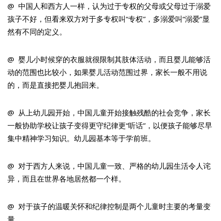
@ 中国人和西方人一样，认为过于专权的父母或父母过于溺爱
孩子不好，但看来双方对于多专权叫“专权”，多溺爱叫“溺爱”显
然有不同的定义。
@ 婴儿小时候穿的衣服就很限制其肢体活动，而且婴儿能够活
动的范围也比较小，如果婴儿活动范围过界，家长一般不用说
的，而是直接把婴儿抱回来。
@ 从上幼儿园开始，中国儿童开始接触残酷的社会竞争，家长
一般协助学校让孩子变得更守纪律更“听话”，以便孩子能够尽早
集中精神学习知识。幼儿园基本等于学前班。
@ 对于西方人来说，中国儿童一致、严格的幼儿园生活令人诧
异，而且在世界各地居然都一个样。
@ 对于孩子的温暖关怀和纪律控制是两个儿童时主要的考量变
量。