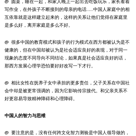
@ 圆桌，睡在一起，和家人晚上一起出去吃饭玩乐，家长看着
写作业，在外孩子不断接到的母亲的电话……中国人家庭中的相
互依靠就是这样建立起来的，这样的关系让他们觉得在家庭里
是多么好，离开家庭是多么不好。
@ 很多中国的教育模式和孩子的行为模式在西方都被认为是不
健康的，但在中国却被认为是社会适应良好的表现，对于同一
现象的态度不同导向不同结论，如果真是社会适应良好的话，
那西方发展心理学恐怕要好好改写一下才行。
@ 相比女性在抚养子女中承担的更多责任，父子关系在中国社
会中却是被更常强调的，因为它影响传宗接代。和父亲关系不
好更容易导致精神障碍和心理障碍。
中国人的智力与思维
@ 要注意的是，没有任何跨文化智力测验是中国人领导做的，