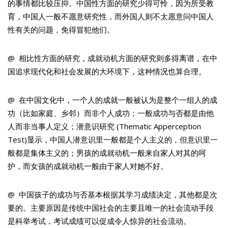
的事情都比较压抑。中国性方面的研究少得可怜，因为所受教
育，中国人一般不愿意研究性，而外国人则不太愿意问中国人
性有关的问题，免得冒犯他们。
@ 相比性方面的研究，成就动机方面的研究则多得离谱，在中
国追求现代化和社会发展的大环境下，这种情况也算合理。
@ 在中国文化中，一个人的成就一般被认为是整个一组人的成
功（比如家庭、乡邻）而非个人成功；一般成功与否都是由他
人而非当事人定义；潜意识研究 (Thematic Apperception
Test)显示，中国人潜意识里一般都是个人主义的，但意识里一
般都是集体主义的；男孩的成就动机一般来自家人对其的呵
护，而女孩的成就动机一般由于家人对她不好。
@ 中国孩子的成功与否基本根据其学习成绩决定，其他都是次
要的。主要原因是传统中国社会的主要且唯一的社会流动手段
是科举考试，考试成绩可以促成令人惊异的社会流动。