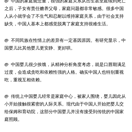
@ 中国的家庭观念重，很强的家庭关系从出生甚至延续到死亡
之后，子女有责任赡养父母，家庭问题都非常敏感。很多中国
人从小就学会了不生气和忍耐以维持家庭关系，由于社会支持
缺失，中国人基本上都感觉脱离了家庭支持很难生活。
@ 不同民族在性情上的差异有一定基因原因。有研究显示，中
国婴儿比其他婴儿更安静、更好哄。
@ 中国婴儿很少挨饿，从精神分析角度考虑，就是口唇期满足
过度，会造成贪吃和依赖性强的人格。确实中国人也特别重视
吃，重视互相依赖。
@ 传统上中国婴儿经常是家庭中心，被家人围绕，婴儿因此从
小开始接触很紧密的人际关系。现代由于中国人开始把婴儿交
给保姆和育幼院，这部分中国婴儿并没有接受到传统的中国家
庭照顾。