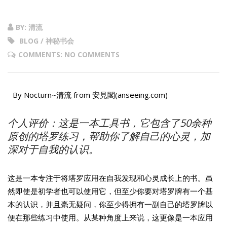
BY: 清流
BLOG / 神秘书会
COMMENTS: NO COMMENTS
By Nocturn~清流 from 安見閣(anseeing.com)
个人评价：这是一本工具书，它包含了50余种
原创的塔罗练习，帮助你了解自己的心灵，加
深对于自我的认识。
这是一本专注于将塔罗应用在自我发现和心灵成长上的书。虽
然即使是初学者也可以使用它，但至少你要对塔罗牌有一个基
本的认识，并且毫无疑问，你至少得拥有一副自己的塔罗牌以
便在那些练习中使用。从某种角度上来说，这更像是一本应用