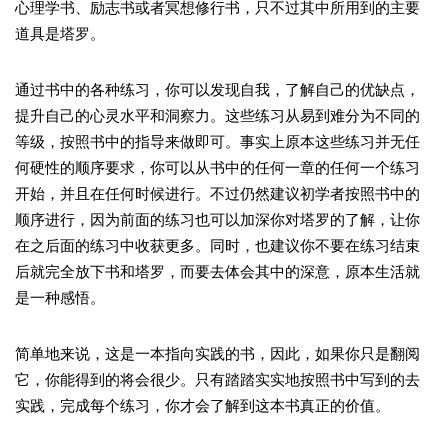
心理学书、励志书或者冥想修行书，只不过其中所用到的主要
道具是塔罗。
通过书中的各种练习，你可以发现自我，了解自己的优缺点，
提升自己的心灵水平和洞察力。这些练习从易到难分为不同的
等级，按照书中的指导来做即可。事实上原本这些练习并无任
何硬性的顺序要求，你可以从书中的任何一章的任何一个练习
开始，并且在任何时候进行。不过仍然建议初学者按照书中的
顺序进行，因为前面的练习也可以加深你对塔罗的了解，让你
在之后面的练习中收获更多。同时，也建议你不要在练习结束
后就完全放下书和塔罗，而要去体会其中的深意，原本生活就
是一种感悟。
简单地来说，这是一本指向实践的书，因此，如果你只是翻阅
它，你能得到的将会很少。只有踏踏实实地按照书中写到的去
实践，完成每个练习，你才会了解到这本书真正的价值。