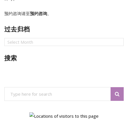
预约咨询请至
预约咨询
。
过去归档
过
去
归
搜索
档