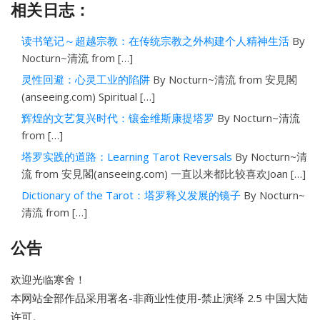
相关日志：
读书笔记～超越宗教：在传统宗教之外构建个人精神生活
By
Nocturn~清流 from […]
灵性回避：心灵工业的陷阱
By Nocturn~清流 from 安見閣
(anseeing.com) Spiritual […]
辉煌的文艺复兴时代：镶金维斯康提塔罗
By Nocturn~清流
from […]
塔罗实践的道路：Learning Tarot Reversals
By Nocturn~清
流 from 安見閣(anseeing.com) 一直以来都比较喜欢Joan […]
Dictionary of the Tarot：塔罗释义发展的镜子
By Nocturn~
清流 from […]
公告
欢迎光临寒舍！
本网站全部作品采用
署名-非商业性使用-禁止演绎 2.5 中国大陆
许可。